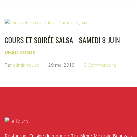
COURS ET SOIRÉE SALSA - SAMEDI 8 JUIN
READ MORE
Par
admin-touco
29 mai 2019
0 Commentaire
Restaurant Cuisine du monde / Tex Mex / Mexicain Beauvais