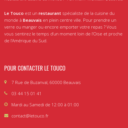
Le Touco
est un
restaurant
spécialiste de la cuisine du
monde à
Beauvais
en plein centre ville. Pour prendre un
verre ou manger ou encore emporter votre repas ? Vous
vous sentirez le temps d’un moment loin de l’Oise et proche
de l’Amérique du Sud.
POUR CONTACTER LE TOUCO
7 Rue de Buzanval, 60000 Beauvais
03 44 15 01 41
Mardi au Samedi de 12:00 à 01:00
contact@letouco.fr