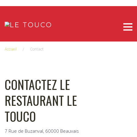
Aller
au
contenu
Accueil
/
Contact
CONTACT
CONTACTEZ LE
RESTAURANT LE
TOUCO
7 Rue de Buzanval, 60000 Beauvais