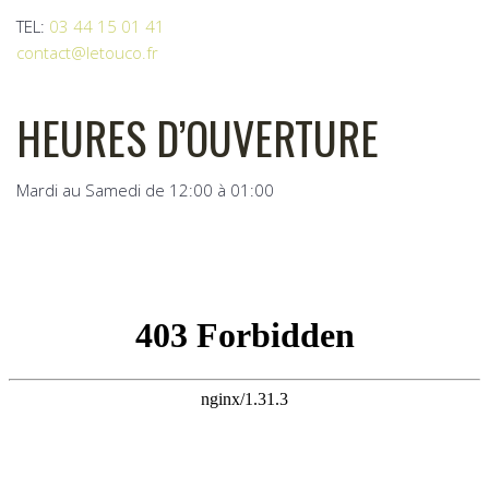
TEL:
03 44 15 01 41
contact@letouco.fr
HEURES D’OUVERTURE
Mardi au Samedi de 12:00 à 01:00