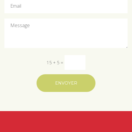
15 + 5
=
ENVOYER