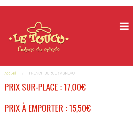
Aller
au
contenu
Accueil
/
FRENCH BURGER AGNEAU
PRIX SUR-PLACE : 17,00€
PRIX À EMPORTER : 15,50€