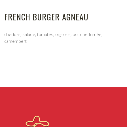
FRENCH BURGER AGNEAU
cheddar, salade, tomates, oignons, poitrine fumée,
camembert