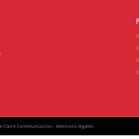
e
ée Claire Communication
-
Mentions légales