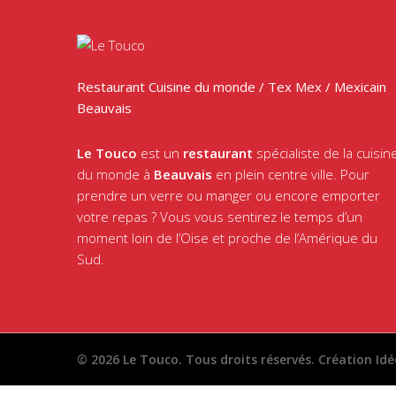
Restaurant Cuisine du monde / Tex Mex / Mexicain
Beauvais
Le Touco
est un
restaurant
spécialiste de la cuisin
du monde à
Beauvais
en plein centre ville. Pour
prendre un verre ou manger ou encore emporter
votre repas ? Vous vous sentirez le temps d’un
moment loin de l’Oise et proche de l’Amérique du
Sud.
© 2026 Le Touco. Tous droits réservés.
Création Id