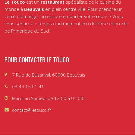
Le Touco
est un
restaurant
spécialiste de la cuisine du
monde à
Beauvais
en plein centre ville. Pour prendre un
verre ou manger ou encore emporter votre repas ? Vous
vous sentirez le temps d’un moment loin de l’Oise et proche
de l’Amérique du Sud.
POUR CONTACTER LE TOUCO
7 Rue de Buzanval, 60000 Beauvais
03 44 15 01 41
Mardi au Samedi de 12:00 à 01:00
contact@letouco.fr