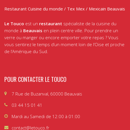
Restaurant Cuisine du monde / Tex Mex / Mexicain Beauvais
Le Touco
est un
restaurant
spécialiste de la cuisine du
monde à
Beauvais
en plein centre ville. Pour prendre un
verre ou manger ou encore emporter votre repas ? Vous
vous sentirez le temps d’un moment loin de l’Oise et proche
de l’Amérique du Sud.
POUR CONTACTER LE TOUCO
7 Rue de Buzanval, 60000 Beauvais
03 44 15 01 41
Mardi au Samedi de 12:00 à 01:00
contact@letouco.fr