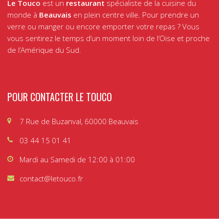
Le Touco
est un
restaurant
spécialiste de la cuisine du
monde à
Beauvais
en plein centre ville. Pour prendre un
verre ou manger ou encore emporter votre repas ? Vous
vous sentirez le temps d’un moment loin de l’Oise et proche
de l’Amérique du Sud.
POUR CONTACTER LE TOUCO
7 Rue de Buzanval, 60000 Beauvais
03 44 15 01 41
Mardi au Samedi de 12:00 à 01:00
contact@letouco.fr