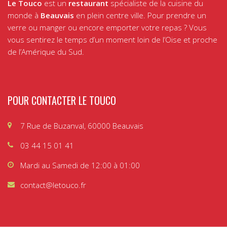
Le Touco
est un
restaurant
spécialiste de la cuisine du
monde à
Beauvais
en plein centre ville. Pour prendre un
verre ou manger ou encore emporter votre repas ? Vous
vous sentirez le temps d’un moment loin de l’Oise et proche
de l’Amérique du Sud.
POUR CONTACTER LE TOUCO
7 Rue de Buzanval, 60000 Beauvais
03 44 15 01 41
Mardi au Samedi de 12:00 à 01:00
contact@letouco.fr